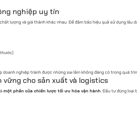
ông nghiệp uy tín
i chất lượng và giá thành khác nhau. Để đảm bảo hiệu quả sử dụng lâu d
h thước)
úp doanh nghiệp tránh được những sai lầm không đáng có trong quá trìn
 vững cho sản xuất và logistics
là
một phần của chiến lược tối ưu hóa vận hành
. Đầu tư đúng loại 