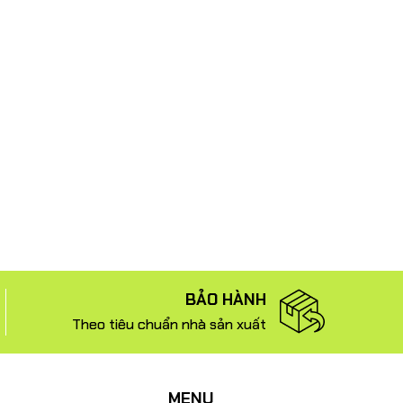
BẢO HÀNH
Theo tiêu chuẩn nhà sản xuất
MENU