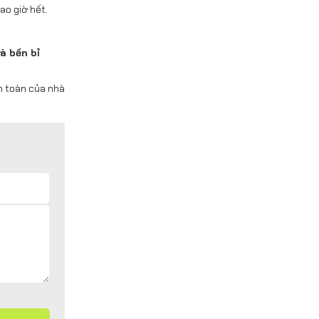
ao giờ hết.
à bền bỉ
an toàn của nhà