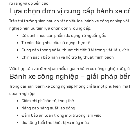
rõ ràng và độ bền cao.
Lựa chọn đơn vị cung cấp bánh xe c
Trên thị trường hiện nay có rất nhiều loại bánh xe công nghiệp vớ
nghiệp nên ưu tiên lựa chọn đơn vị cung cấp:
Có danh mục sản phẩm đa dạng, rõ nguồn gốc
Tư vấn đúng nhu cầu sử dụng thực tế
Cung cấp thông số kỹ thuật chi tiết (tải trọng, vật liệu, kíc
Chính sách bảo hành và hỗ trợ kỹ thuật minh bạch
Việc hợp tác với đơn vị am hiểu ngành bánh xe công nghiệp sẽ gi
Bánh xe công nghiệp – giải pháp bền
Trong dài hạn, bánh xe công nghiệp không chỉ là một phụ kiện, mà 
doanh nghiệp:
Giảm chi phí bảo trì, thay thế
Nâng cao năng suất lao động
Đảm bảo an toàn trong môi trường làm việc
Gia tăng tuổi thọ thiết bị và máy móc