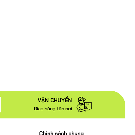
VẬN CHUYỂN
Giao hàng tận nơi
Chính sách chung