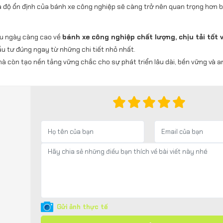
 độ ổn định của bánh xe công nghiệp sẽ càng trở nên quan trọng hơn b
ầu ngày càng cao về
bánh xe công nghiệp chất lượng, chịu tải tốt v
ầu tư đúng ngay từ những chi tiết nhỏ nhất.
mà còn tạo nền tảng vững chắc cho sự phát triển lâu dài, bền vững và 
Gửi ảnh thực tế