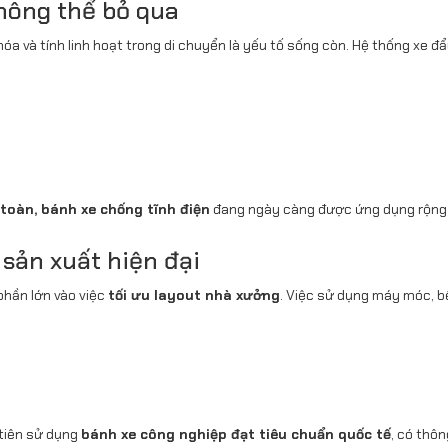
không thể bỏ qua
hóa và tính linh hoạt trong di chuyển là yếu tố sống còn. Hệ thống xe đẩ
toàn, bánh xe chống tĩnh điện
đang ngày càng được ứng dụng rộng 
sản xuất hiện đại
phần lớn vào việc
tối ưu layout nhà xưởng
. Việc sử dụng máy móc, b
 tiên sử dụng
bánh xe công nghiệp đạt tiêu chuẩn quốc tế
, có thôn