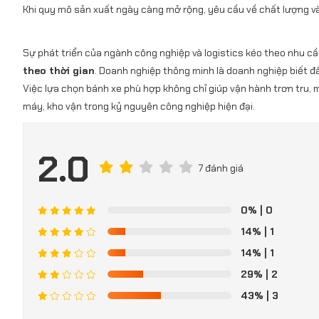
Khi quy mô sản xuất ngày càng mở rộng, yêu cầu về chất lượng và
Sự phát triển của ngành công nghiệp và logistics kéo theo nhu c
theo thời gian
. Doanh nghiệp thông minh là doanh nghiệp biết đ
Việc lựa chọn bánh xe phù hợp không chỉ giúp vận hành trơn tru, 
máy, kho vận trong kỷ nguyên công nghiệp hiện đại.
2.0
7 đánh giá
0%
| 0
14%
| 1
14%
| 1
29%
| 2
43%
| 3