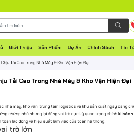
hủ
Giới Thiệu
Sản Phẩm
Dự Án
Chính Sách
Tin T
Chịu Tải Cao Trong Nhà Máy & Kho Vận Hiện Đại
ịu Tải Cao Trong Nhà Máy & Kho Vận Hiện Đại
ác nhà máy, kho vận, trung tâm logistics và khu sản xuất ngày càng ch
ưởng chừng nhỏ nhưng lại đóng vai trò cực kỳ quan trọng chính là
bánh
 toàn lao động và hiệu suất làm việc của toàn hệ thống.
ai trò lớn