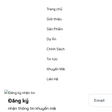
Trang chủ
Giới thiệu
Sản Phẩm
Dự Án
Chính Sách
Tin tức
Khuyến Mãi
Liên Hệ
Đăng ký
nhận thông tin khuyến mãi