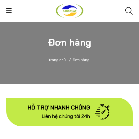
Đơn hàng
/
Trang chủ
Đơn hàng
HỖ TRỢ NHANH CHÓNG
Liên hệ chúng tôi 24h