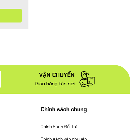
VẬN CHUYỂN
Giao hàng tận nơi
Chính sách chung
Chính Sách Đổi Trả
Chính sách vận chuyển