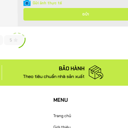
Gửi ảnh thực tế
GỬI
5
BẢO HÀNH
Theo tiêu chuẩn nhà sản xuất
MENU
Trang chủ
Giới thiệu