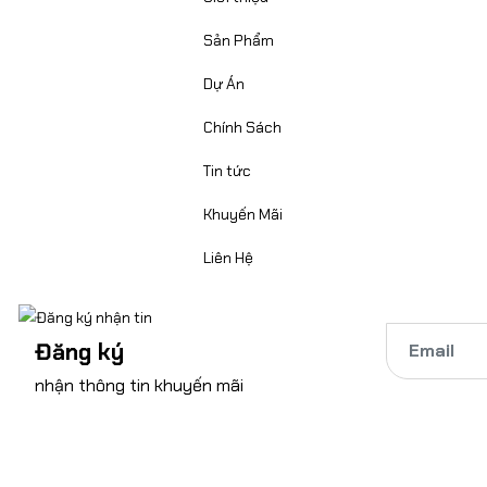
Sản Phẩm
Dự Án
Chính Sách
Tin tức
Khuyến Mãi
Liên Hệ
Đăng ký
nhận thông tin khuyến mãi