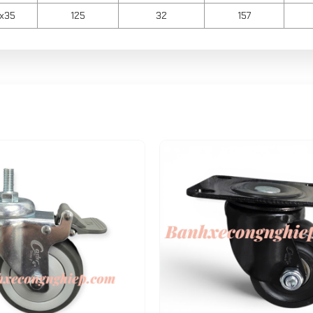
1x35
125
32
157