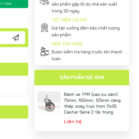
sản phẩm gặp lỗi do nhà sản xuất
án ngay
trong 30 ngày
TIẾT KIỆM CHI PHÍ
Giá tận xưởng đảm bảo chất lượng
sản phẩm
KIỂM TRA HÀNG
Được kiểm tra hàng trước khi thanh
toán
SẢN PHẨM ĐÃ XEM
Bánh xe TPR (cao su xám)
75mm, 100mm, 125mm càng
thép xoay trục trơn 11x35
Caster Serie 2 tải trung
Liên hệ