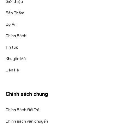
Giới thiệu
Sản Phẩm
Dự Án
Chính Sách
Tin tức
Khuyến Mãi
Liên Hệ
Chính sách chung
Chính Sách Đổi Trả
Chính sách vận chuyển