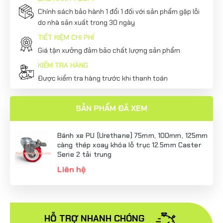
Chính sách bảo hành 1 đổi 1 đối với sản phẩm gặp lỗi
do nhà sản xuất trong 30 ngày
TIẾT KIỆM CHI PHÍ
Giá tận xưởng đảm bảo chất lượng sản phẩm
KIỂM TRA HÀNG
Được kiểm tra hàng trước khi thanh toán
SẢN PHẨM ĐÃ XEM
Bánh xe PU (Urethane) 75mm, 100mm, 125mm
càng thép xoay khóa lỗ trục 12.5mm Caster
Serie 2 tải trung
Liên hệ
HỖ TRỢ NHANH CHÓNG