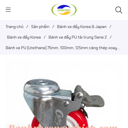
Trang chủ
/
Sản phẩm
/
Bánh xe đẩy Korea & Japan
/
Bánh xe đẩy Korea
/
Bánh xe đẩy PU tải trung Serie 2
/
Bánh xe PU (Urethane) 75mm, 100mm, 125mm càng thép xoay
khóa lỗ trục 12.5mm Caster Serie 2 tải trung