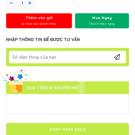
Thêm vào giỏ
Mua Ngay
và mua sản phẩm khác
Thanh toán ngay
NHẬP THÔNG TIN ĐỂ ĐƯỢC TƯ VẤN
QUÀ TẶNG & KHUYẾN MÃI
CHAT NGAY ZALO