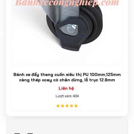
Bánh xe đẩy thang cuốn siêu thị PU 100mm,125mm
càng thép xoay có chân dừng, lỗ trục 12.8mm
Caster Serie 2 tải trung
Liên hệ
Lượt xem: 434