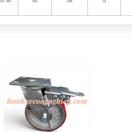
12*30
50
28
72