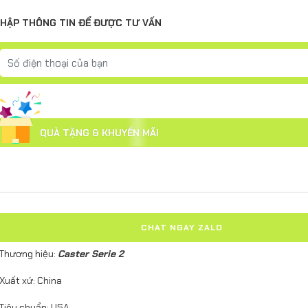
HẬP THÔNG TIN ĐỂ ĐƯỢC TƯ VẤN
QUÀ TẶNG & KHUYẾN MÃI
CHAT NGAY ZALO
 Thương hiệu:
Caster Serie 2
 Xuất xứ: China
 Tiêu chuẩn: USA