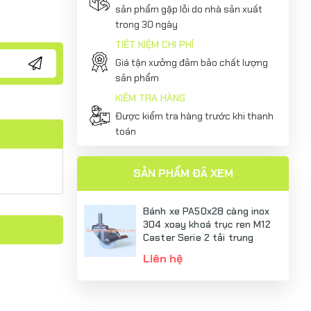
sản phẩm gặp lỗi do nhà sản xuất
trong 30 ngày
TIẾT KIỆM CHI PHÍ
Giá tận xưởng đảm bảo chất lượng
sản phẩm
KIỂM TRA HÀNG
Được kiểm tra hàng trước khi thanh
toán
SẢN PHẨM ĐÃ XEM
Bánh xe PA50x28 càng inox
304 xoay khoá trục ren M12
Caster Serie 2 tải trung
Liên hệ