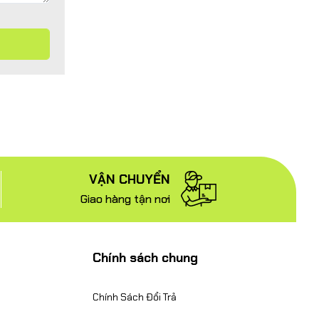
VẬN CHUYỂN
Giao hàng tận nơi
Chính sách chung
Chính Sách Đổi Trả