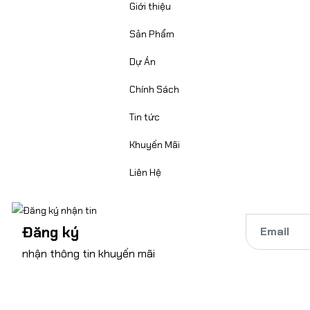
Giới thiệu
Sản Phẩm
Dự Án
Chính Sách
Tin tức
Khuyến Mãi
Liên Hệ
Đăng ký
nhận thông tin khuyến mãi