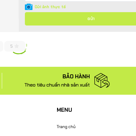
Gửi ảnh thực tế
GỬI
5
BẢO HÀNH
Theo tiêu chuẩn nhà sản xuất
MENU
Trang chủ