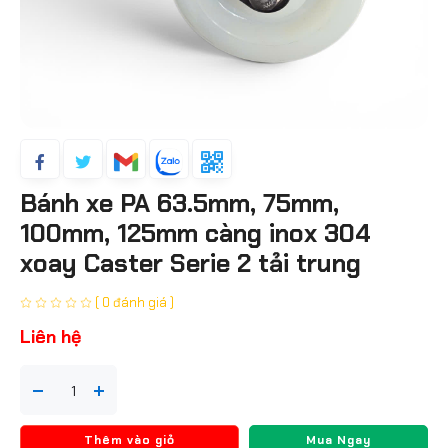
Bánh xe PA 63.5mm, 75mm,
100mm, 125mm càng inox 304
xoay Caster Serie 2 tải trung
( 0 đánh giá )
Liên hệ
Thêm vào giỏ
Mua Ngay