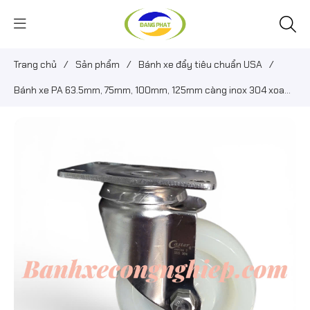
Trang chủ
/
Sản phẩm
/
Bánh xe đẩy tiêu chuẩn USA
/
Bánh xe PA 63.5mm, 75mm, 100mm, 125mm càng inox 304 xoay
Caster Serie 2 tải trung