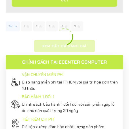
GỬI
Tất cả
1
2
3
4
5
XEM TẤT CẢ ĐÁNH GIÁ
CHÍNH SÁCH TẠI ECENTER COMPUTER
VẬN CHUYỂN MIỄN PHÍ
Giao hàng miễn phí tại TPHCM với giá trị hoá đơn trên
10 triệu
BẢO HÀNH 1 ĐỔI 1
Chính sách bảo hành 1 đổi 1 đối với sản phẩm gặp lỗi
do nhà sản xuất trong 30 ngày
TIẾT KIỆM CHI PHÍ
Giá tận xưởng đảm bảo chất lượng sản phẩm