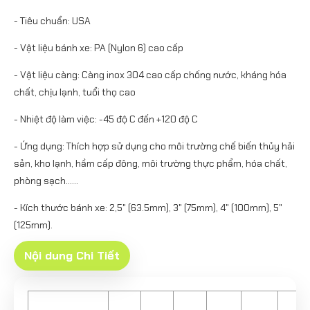
- Tiêu chuẩn: USA
- Vật liệu bánh xe: PA (Nylon 6) cao cấp
- Vật liệu càng: Càng inox 304 cao cấp chống nước, kháng hóa
chất, chịu lạnh, tuổi thọ cao
- Nhiệt độ làm việc: -45 độ C đến +120 độ C
- Ứng dụng: Thích hợp sử dụng cho môi trường chế biến thủy hải
sản, kho lạnh, hầm cấp đông, môi trường thực phẩm, hóa chất,
phòng sạch…...
- Kích thước bánh xe: 2,5" (63.5mm), 3" (75mm), 4" (100mm), 5"
(125mm).
Nội dung Chi Tiết