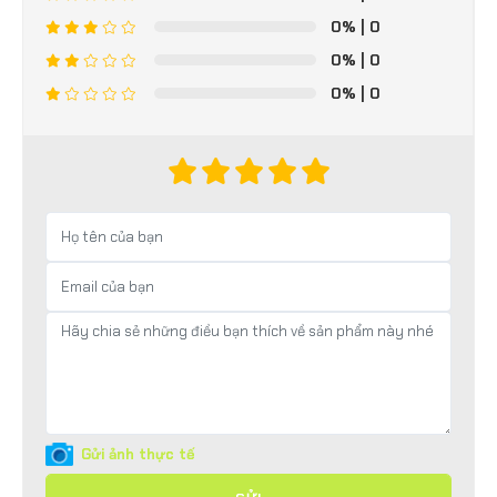
0%
| 0
0%
| 0
0%
| 0
Gửi ảnh thực tế