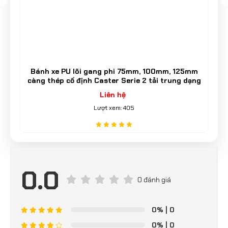
g
Bánh xe PU lõi gang phi 75mm, 100mm, 125mm
càng thép cố định Caster Serie 2 tải trung dạng
đế
Liên hệ
Lượt xem: 405
0.0
0 đánh giá
0%
| 0
0%
| 0