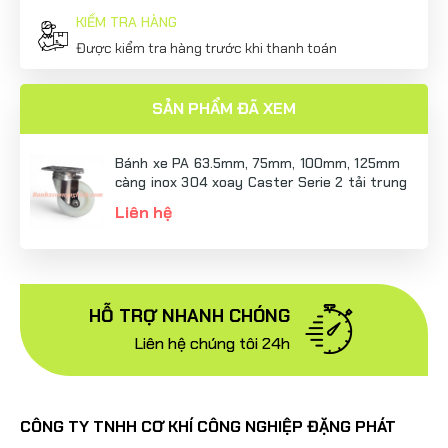
KIỂM TRA HÀNG
Được kiểm tra hàng trước khi thanh toán
SẢN PHẨM ĐÃ XEM
Bánh xe PA 63.5mm, 75mm, 100mm, 125mm
càng inox 304 xoay Caster Serie 2 tải trung
Liên hệ
HỖ TRỢ NHANH CHÓNG
Liên hệ chúng tôi 24h
CÔNG TY TNHH CƠ KHÍ CÔNG NGHIỆP ĐẶNG PHÁT